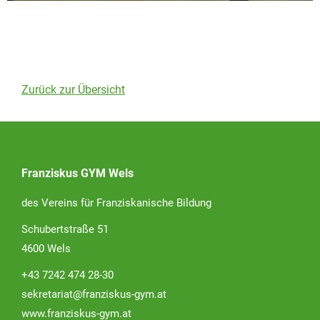
Zurück zur Übersicht
Franziskus GYM Wels
des Vereins für Franziskanische Bildung
Schubertstraße 51
4600 Wels
+43 7242 474 28-30
sekretariat@franziskus-gym.at
www.franziskus-gym.at