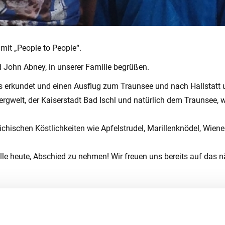
mit „People to People“.
d John Abney, in unserer Familie begrüßen.
s erkundet und einen Ausflug zum Traunsee und nach Hallstatt
Bergwelt, der Kaiserstadt Bad Ischl und natürlich dem Traunsee,
ichischen Köstlichkeiten wie Apfelstrudel, Marillenknödel, Wie
 alle heute, Abschied zu nehmen! Wir freuen uns bereits auf das 