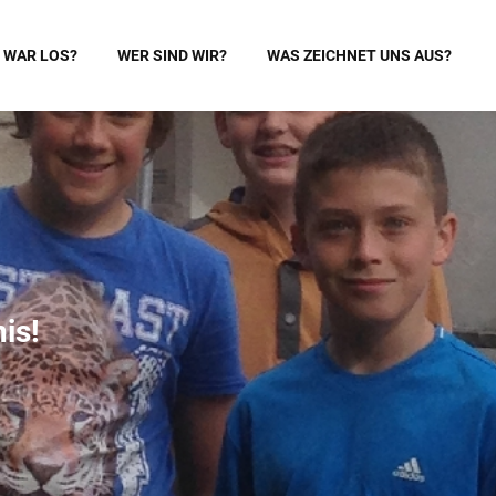
 WAR LOS?
WER SIND WIR?
WAS ZEICHNET UNS AUS?
is!