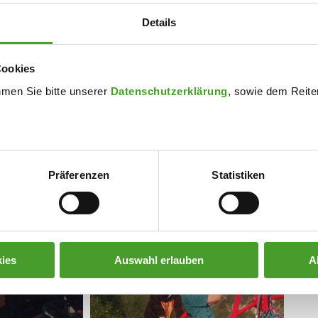
Details
Cookies
hmen Sie bitte unserer
Datenschutzerklärung
, sowie dem Reiter
Präferenzen
Statistiken
ies
Auswahl erlauben
A