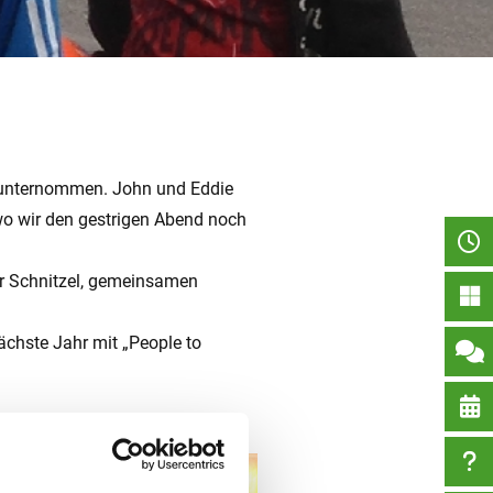
 unternommen. John und Eddie
 wo wir den gestrigen Abend noch
ner Schnitzel, gemeinsamen
nächste Jahr mit „People to