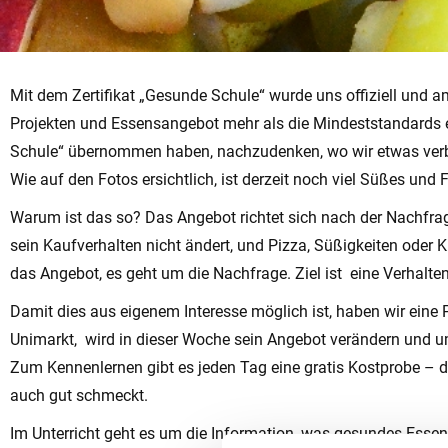
Mit dem Zertifikat „Gesunde Schule“ wurde uns offiziell und 
Projekten und Essensangebot mehr als die Mindeststandards erf
Schule“ übernommen haben, nachzudenken, wo wir etwas verbes
Wie auf den Fotos ersichtlich, ist derzeit noch viel Süßes und
Warum ist das so? Das Angebot richtet sich nach der Nachfrag
sein Kaufverhalten nicht ändert, und Pizza, Süßigkeiten oder
das Angebot, es geht um die Nachfrage. Ziel ist eine Verhalt
Damit dies aus eigenem Interesse möglich ist, haben wir eine 
Unimarkt, wird in dieser Woche sein Angebot verändern und u
Zum Kennenlernen gibt es jeden Tag eine gratis Kostprobe – 
auch gut schmeckt.
Im Unterricht geht es um die Information, was gesundes Esse