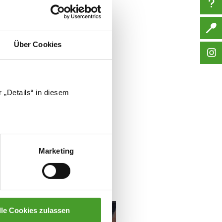
Geld mitzugeben, damit diese
Über Cookies
se übernehmen.
ändern.
 „Details“ in diesem
Marketing
lle Cookies zulassen