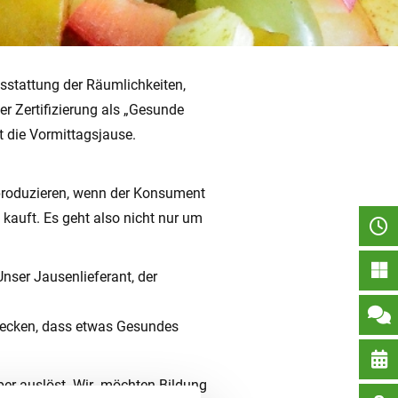
usstattung der Räumlichkeiten,
er Zertifizierung als „Gesunde
 die Vormittagsjause.
 produzieren, wenn der Konsument
kauft. Es geht also nicht nur um
nser Jausenlieferant, der
tdecken, dass etwas Gesundes
per auslöst. Wir möchten Bildung