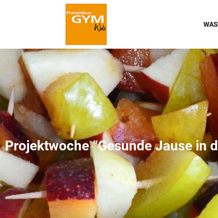
WAS
Projektwoche “Gesunde Jause in de