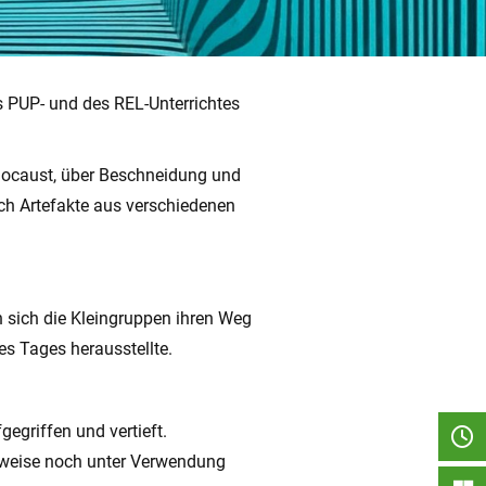
 PUP- und des REL-Unterrichtes
olocaust, über Beschneidung und
ch Artefakte aus verschiedenen
 sich die Kleingruppen ihren Weg
s Tages herausstellte.
griffen und vertieft.
lweise noch unter Verwendung