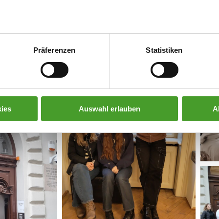
Präferenzen
Statistiken
ies
Auswahl erlauben
A