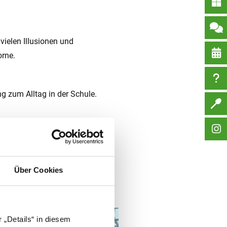
vielen Illusionen und
orne.
 zum Alltag in der Schule.
lendet.
Über Cookies
 „Details“ in diesem