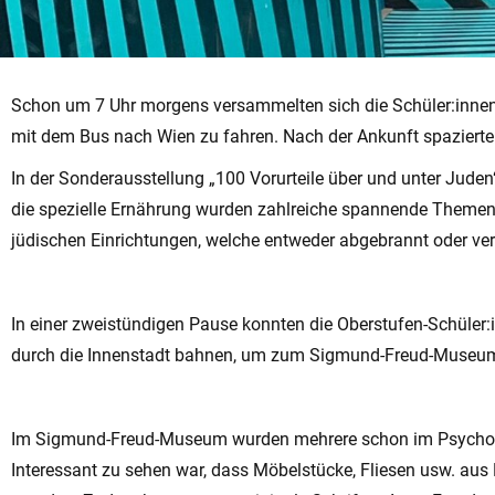
Schon um 7 Uhr morgens versammelten sich die Schüler:innen
mit dem Bus nach Wien zu fahren. Nach der Ankunft spazier
In der Sonderausstellung „100 Vorurteile über und unter Jude
die spezielle Ernährung wurden zahlreiche spannende Themen
jüdischen Einrichtungen, welche entweder abgebrannt oder ve
In einer zweistündigen Pause konnten die Oberstufen-Schüler:
durch die Innenstadt bahnen, um zum Sigmund-Freud-Museum zu
Im Sigmund-Freud-Museum wurden mehrere schon im Psychologi
Interessant zu sehen war, dass Möbelstücke, Fliesen usw. a