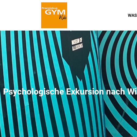
WAS
Psychologische Exkursion nach W