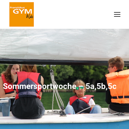
Sommersportwoche – 5a,5b,5c