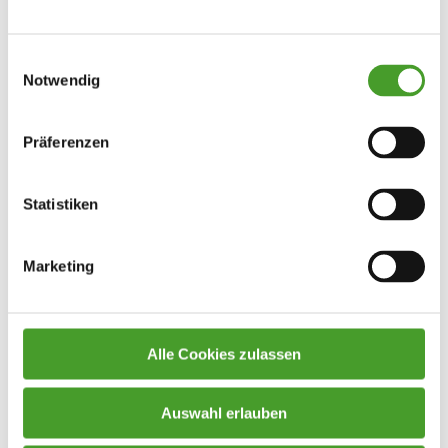
Einwilligungsauswahl
Notwendig
Präferenzen
Statistiken
Marketing
Alle Cookies zulassen
Auswahl erlauben