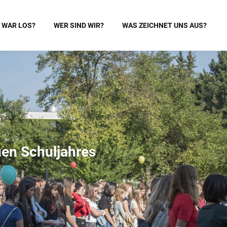
 WAR LOS?
WER SIND WIR?
WAS ZEICHNET UNS AUS?
en Schuljahres