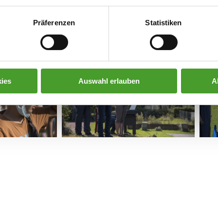
Präferenzen
Statistiken
ies
Auswahl erlauben
A