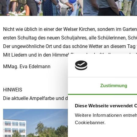
Nicht wie üblich in einer der Welser Kirchen, sondern im Gar
ersten Schultag des neuen Schuljahres, alle Schülerinnen, Sch
Der ungewöhnliche Ort und das schöne Wetter an diesem Tag 
Mit Liedern und in den Himmel fliegenden Luftballons wurde da
MMag. Eva Edelmann
Zustimmung
HINWEIS
Die aktuelle Ampelfarbe und die dafür gültigen Bestimmungen
Diese Webseite verwendet 
Weitere Informationen entne
Cookiebanner.