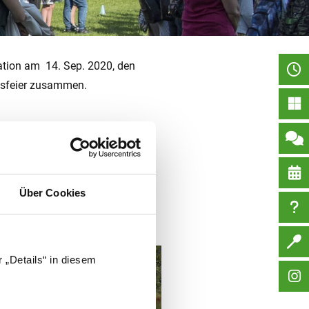
ation am 14. Sep. 2020, den
ngsfeier zusammen.
Über Cookies
cht.
 „Details“ in diesem