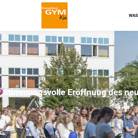
WAS
Stimmungsvolle Eröffnung des neu