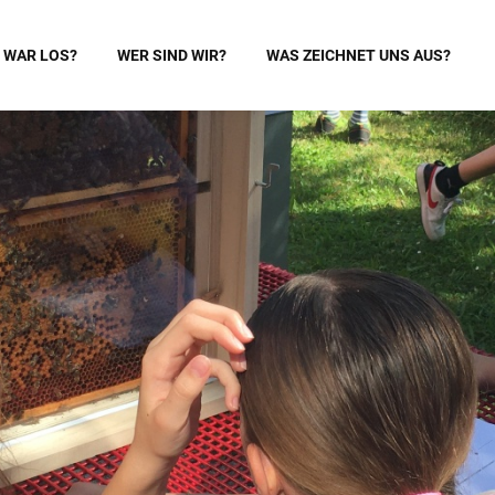
 WAR LOS?
WER SIND WIR?
WAS ZEICHNET UNS AUS?