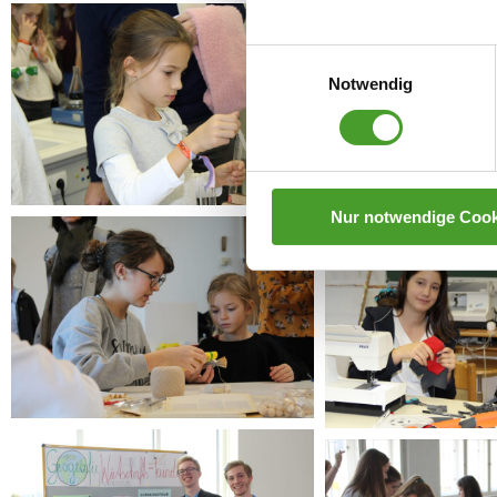
Einwilligungsauswahl
Notwendig
Nur notwendige Cook