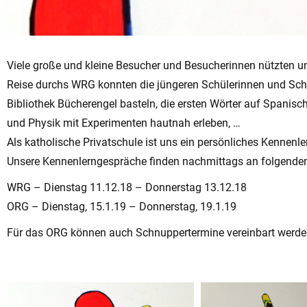
Viele große und kleine Besucher und Besucherinnen nützten u
Reise durchs WRG konnten die jüngeren Schülerinnen und Schül
Bibliothek Bücherengel basteln, die ersten Wörter auf Spanisc
und Physik mit Experimenten hautnah erleben, …
Als katholische Privatschule ist uns ein persönliches Kennenl
Unsere Kennenlerngespräche finden nachmittags an folgenden
WRG – Dienstag 11.12.18 – Donnerstag 13.12.18
ORG – Dienstag, 15.1.19 – Donnerstag, 19.1.19
Für das ORG können auch Schnuppertermine vereinbart werden. 