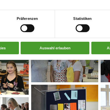
Präferenzen
Statistiken
ies
Auswahl erlauben
A