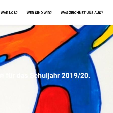
 WAR LOS?
WER SIND WIR?
WAS ZEICHNET UNS AUS?
 für das Schuljahr 2019/20.