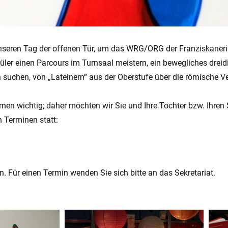
nseren Tag der offenen Tür, um das WRG/ORG der Franziskaneri
er einen Parcours im Turnsaal meistern, ein bewegliches dreidi
h suchen, von „Lateinern“ aus der Oberstufe über die römische 
ernen wichtig; daher möchten wir Sie und Ihre Tochter bzw. Ihr
 Terminen statt:
Für einen Termin wenden Sie sich bitte an das Sekretariat.