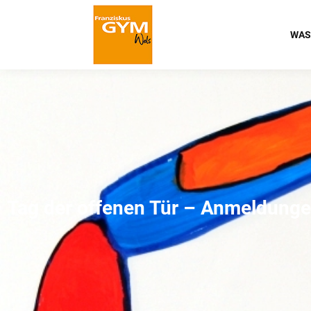
WAS
Tag der offenen Tür – Anmeldungen