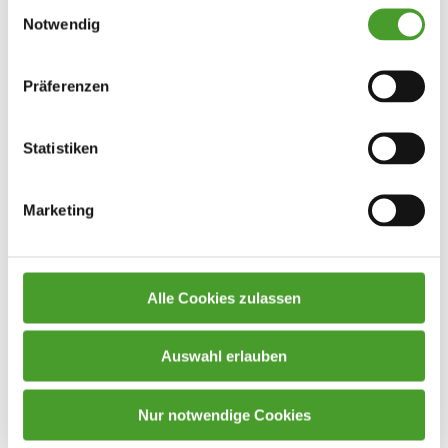
Einwilligungsauswahl
vereinbaren Sie mit unserem Sekretariat einen
Notwendig
Gesprächstermin.
Mag. Georg König
Präferenzen
Direktor
Statistiken
Marketing
Alle Cookies zulassen
Auswahl erlauben
Nur notwendige Cookies