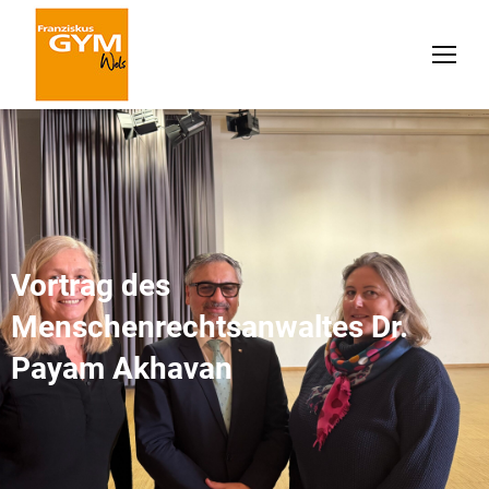
Vortrag des
Menschenrechtsanwaltes Dr.
Payam Akhavan