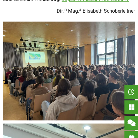
in
a
Dir.
Mag.
Elisabeth Schoberleitner