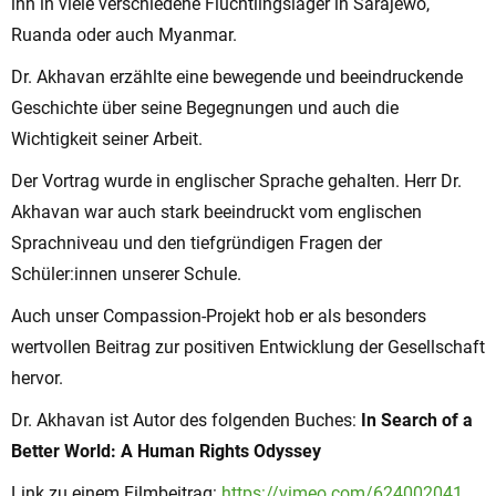
ihn in viele verschiedene Flüchtlingslager in Sarajewo,
Ruanda oder auch Myanmar.
Dr. Akhavan erzählte eine bewegende und beeindruckende
Geschichte über seine Begegnungen und auch die
Wichtigkeit seiner Arbeit.
Der Vortrag wurde in englischer Sprache gehalten. Herr Dr.
Akhavan war auch stark beeindruckt vom englischen
Sprachniveau und den tiefgründigen Fragen der
Schüler:innen unserer Schule.
Auch unser Compassion-Projekt hob er als besonders
wertvollen Beitrag zur positiven Entwicklung der Gesellschaft
hervor.
Dr. Akhavan ist Autor des folgenden Buches:
In Search of a
Better World: A Human Rights Odyssey
Link zu einem Filmbeitrag:
https://vimeo.com/624002041