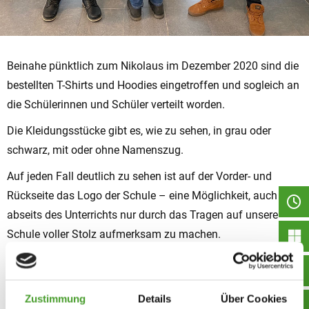
Beinahe pünktlich zum Nikolaus im Dezember 2020 sind die
bestellten T-Shirts und Hoodies eingetroffen und sogleich an
die Schülerinnen und Schüler verteilt worden.
Die Kleidungsstücke gibt es, wie zu sehen, in grau oder
schwarz, mit oder ohne Namenszug.
Auf jeden Fall deutlich zu sehen ist auf der Vorder- und
Rückseite das Logo der Schule – eine Möglichkeit, auch
abseits des Unterrichts nur durch das Tragen auf unsere
Schule voller Stolz aufmerksam zu machen.
Diese drei Burschen der Unterstufe tragen ihre neu
erworbenen Sweater und Hoddies bereits sichtlich mit Stolz!
Zustimmung
Details
Über Cookies