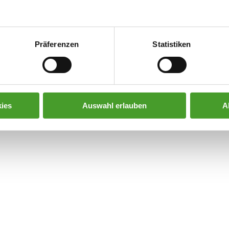
Präferenzen
Statistiken
ies
Auswahl erlauben
A