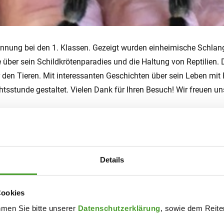
nnung bei den 1. Klassen. Gezeigt wurden einheimische Schlang
 über sein Schildkrötenparadies und die Haltung von Reptilien.
r den Tieren. Mit interessanten Geschichten über sein Leben mit 
htsstunde gestaltet. Vielen Dank für Ihren Besuch! Wir freuen u
Details
Cookies
hmen Sie bitte unserer
Datenschutzerklärung
, sowie dem Reiter