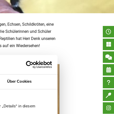
en, Echsen, Schildkröten, eine
 Die Schülerinnen und Schüler
Reptilien hat Herr Denk unseren
ns auf ein Wiedersehen!
Über Cookies
 „Details“ in diesem