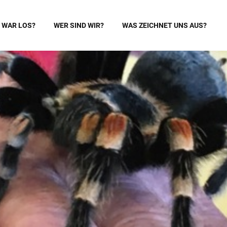
 WAR LOS?
WER SIND WIR?
WAS ZEICHNET UNS AUS?