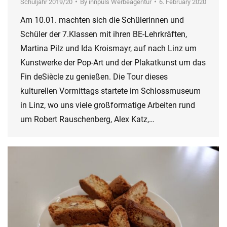
Schuljahr 2019/20
By
innpuls Werbeagentur
6. February 2020
Am 10.01. machten sich die Schülerinnen und
Schüler der 7.Klassen mit ihren BE-Lehrkräften,
Martina Pilz und Ida Kroismayr, auf nach Linz um
Kunstwerke der Pop-Art und der Plakatkunst um das
Fin deSiècle zu genießen. Die Tour dieses
kulturellen Vormittags startete im Schlossmuseum
in Linz, wo uns viele großformatige Arbeiten rund
um Robert Rauschenberg, Alex Katz,…