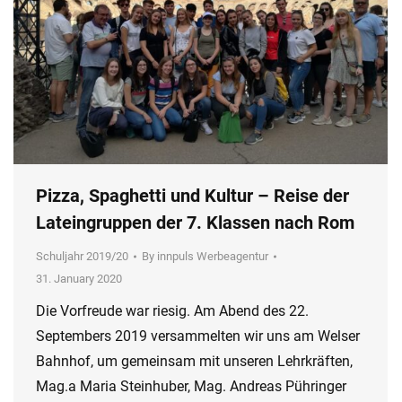
Pizza, Spaghetti und Kultur – Reise der
Lateingruppen der 7. Klassen nach Rom
Schuljahr 2019/20
By
innpuls Werbeagentur
31. January 2020
Die Vorfreude war riesig. Am Abend des 22.
Septembers 2019 versammelten wir uns am Welser
Bahnhof, um gemeinsam mit unseren Lehrkräften,
Mag.a Maria Steinhuber, Mag. Andreas Pühringer