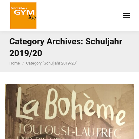
Category Archives:
Schuljahr
2019/20
You are here:
Home
Category "Schuljahr 2019/20"