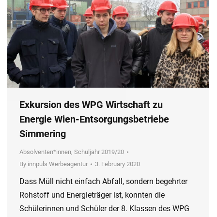
Exkursion des WPG Wirtschaft zu
Energie Wien-Entsorgungsbetriebe
Simmering
Absolventen*innen
,
Schuljahr 2019/20
By
innpuls Werbeagentur
3. February 2020
Dass Müll nicht einfach Abfall, sondern begehrter
Rohstoff und Energieträger ist, konnten die
Schülerinnen und Schüler der 8. Klassen des WPG