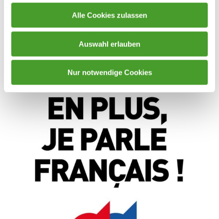
Alle Cookies zulassen
Auswahl erlauben
Nur notwendige Cookies