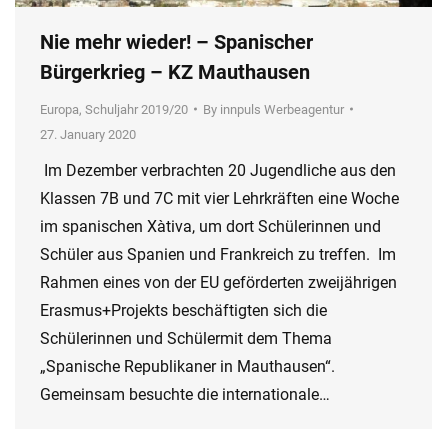
Nie mehr wieder! – Spanischer
Bürgerkrieg – KZ Mauthausen
Europa
,
Schuljahr 2019/20
By
innpuls Werbeagentur
27. January 2020
Im Dezember verbrachten 20 Jugendliche aus den
Klassen 7B und 7C mit vier Lehrkräften eine Woche
im spanischen Xàtiva, um dort Schülerinnen und
Schüler aus Spanien und Frankreich zu treffen. Im
Rahmen eines von der EU geförderten zweijährigen
Erasmus+Projekts beschäftigten sich die
Schülerinnen und Schülermit dem Thema
„Spanische Republikaner in Mauthausen“.
Gemeinsam besuchte die internationale…