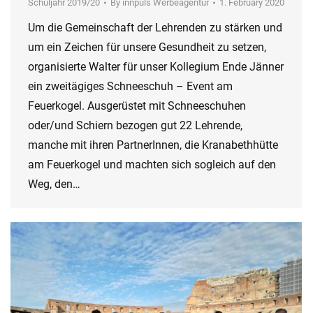
Schuljahr 2019/20
By
innpuls Werbeagentur
1. February 2020
Um die Gemeinschaft der Lehrenden zu stärken und
um ein Zeichen für unsere Gesundheit zu setzen,
organisierte Walter für unser Kollegium Ende Jänner
ein zweitägiges Schneeschuh – Event am
Feuerkogel. Ausgerüstet mit Schneeschuhen
oder/und Schiern bezogen gut 22 Lehrende,
manche mit ihren PartnerInnen, die Kranabethhütte
am Feuerkogel und machten sich sogleich auf den
Weg, den…