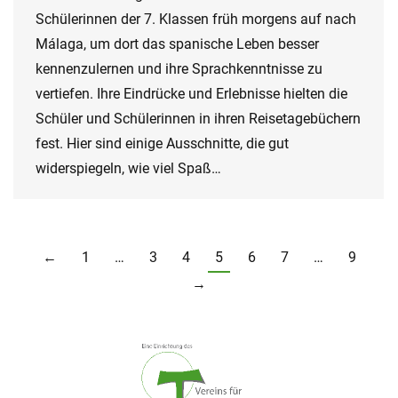
Schülerinnen der 7. Klassen früh morgens auf nach
Málaga, um dort das spanische Leben besser
kennenzulernen und ihre Sprachkenntnisse zu
vertiefen. Ihre Eindrücke und Erlebnisse hielten die
Schüler und Schülerinnen in ihren Reisetagebüchern
fest. Hier sind einige Ausschnitte, die gut
widerspiegeln, wie viel Spaß…
←
1
…
3
4
5
6
7
…
9
→