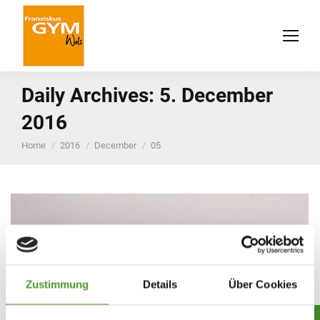
Daily Archives:
5. December
2016
You are here:
Home
2016
December
05
Zustimmung
Details
Über Cookies