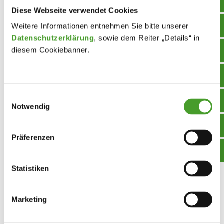
Diese Webseite verwendet Cookies
Weitere Informationen entnehmen Sie bitte unserer
Datenschutzerklärung
, sowie dem Reiter „Details“ in
diesem Cookiebanner.
Einwilligungsauswahl
Notwendig
Präferenzen
Statistiken
Marketing
Besuch der pathologischen Abteilung im
Klinikum Wels (NAWI 6.Klassen)