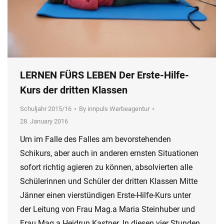
LERNEN FÜRS LEBEN Der Erste-Hilfe-
Kurs der dritten Klassen
Schuljahr 2015/16
By
innpuls Werbeagentur
28. January 2016
Um im Falle des Falles am bevorstehenden
Schikurs, aber auch in anderen ernsten Situationen
sofort richtig agieren zu können, absolvierten alle
Schülerinnen und Schüler der dritten Klassen Mitte
Jänner einen vierstündigen Erste-Hilfe-Kurs unter
der Leitung von Frau Mag.a Maria Steinhuber und
Frau Mag.a Heidrun Kastner. In diesen vier Stunden