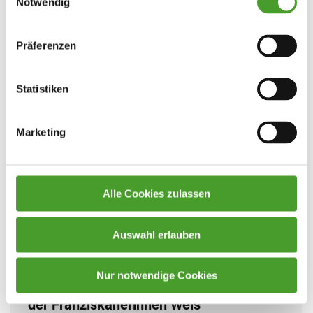
Notwendig
Präferenzen
Statistiken
Marketing
Alle Cookies zulassen
Auswahl erlauben
Nur notwendige Cookies
Gelebte Flüchtlingshilfe des WRG / ORG
der Franziskanerinnen Wels