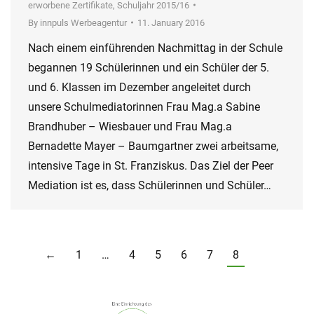
erworbene Zertifikate
,
Schuljahr 2015/16
By
innpuls Werbeagentur
11. January 2016
Nach einem einführenden Nachmittag in der Schule
begannen 19 Schülerinnen und ein Schüler der 5.
und 6. Klassen im Dezember angeleitet durch
unsere Schulmediatorinnen Frau Mag.a Sabine
Brandhuber – Wiesbauer und Frau Mag.a
Bernadette Mayer – Baumgartner zwei arbeitsame,
intensive Tage in St. Franziskus. Das Ziel der Peer
Mediation ist es, dass Schülerinnen und Schüler…
←
1
…
4
5
6
7
8