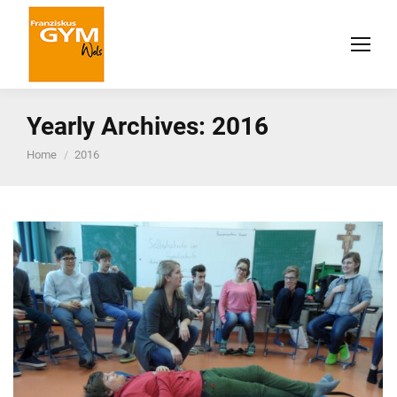
Yearly Archives:
2016
You are here:
Home
2016