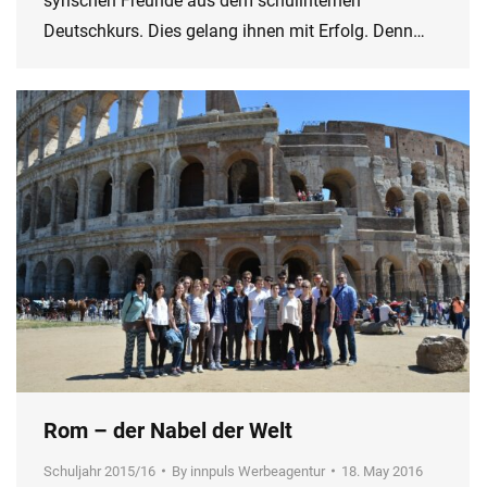
syrischen Freunde aus dem schulinternen
Deutschkurs. Dies gelang ihnen mit Erfolg. Denn…
Rom – der Nabel der Welt
Schuljahr 2015/16
By
innpuls Werbeagentur
18. May 2016