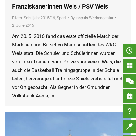
Franziskanerinnen Wels / PSV Wels
Eltern
,
Schuljahr 2015/16
,
Sport
By
innpuls Werbeagentur
2. June 2016
Am 20. 5. 2016 fand das erste offizielle Match der
Mädchen und Burschen Mannschaften des WRG
Wels statt. Die Schüler und Schülerinnen wurden
von ihren Trainern vom Polizeisportverein Wels, die
auch die Basketball Trainingsgruppe in der Schule
leiten, hervorragend auf diese Spiele vorbereitet und
vor Ort gecoacht. Als Gegner in der Gmundner
Volksbank Arena, in…