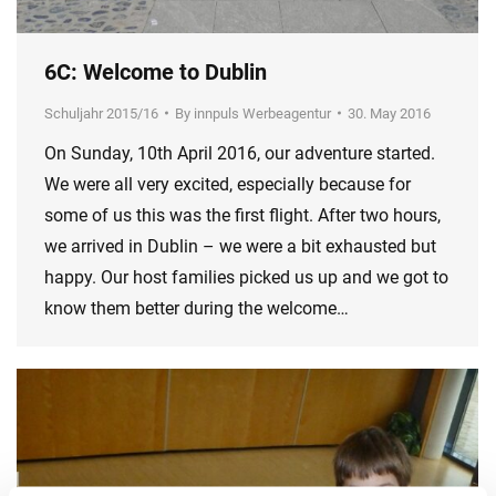
6C: Welcome to Dublin
Schuljahr 2015/16
By
innpuls Werbeagentur
30. May 2016
On Sunday, 10th April 2016, our adventure started.
We were all very excited, especially because for
some of us this was the first flight. After two hours,
we arrived in Dublin – we were a bit exhausted but
happy. Our host families picked us up and we got to
know them better during the welcome…