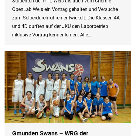
Studenten der HTL Wels als auch vom Chemie
OpenLab Wels ein Vortrag gehalten und Versuche
zum Selberdurchführen entwickelt. Die Klassen 4A
und 4D durften auf der JKU den Laborbetrieb
inklusive Vortrag kennenlernen. Alle…
Gmunden Swans – WRG der