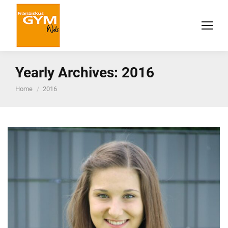
Yearly Archives:
2016
You are here:
Home
2016