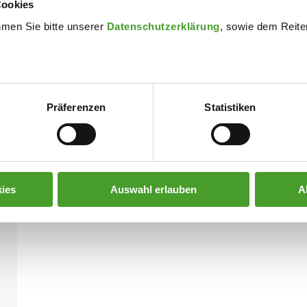
Cookies
hmen Sie bitte unserer
Datenschutzerklärung
, sowie dem Reiter
Präferenzen
Statistiken
ies
Auswahl erlauben
A