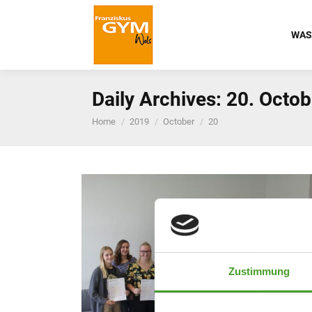
WAS
Daily Archives:
20. Octob
You are here:
Home
2019
October
20
Zustimmung