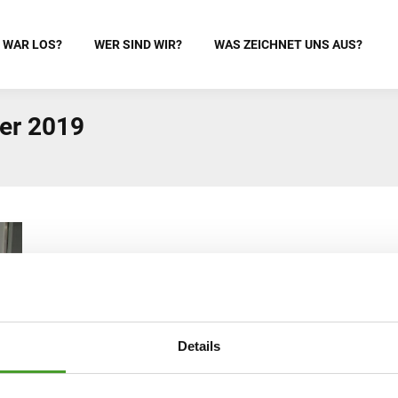
 WAR LOS?
WER SIND WIR?
WAS ZEICHNET UNS AUS?
er 2019
Details