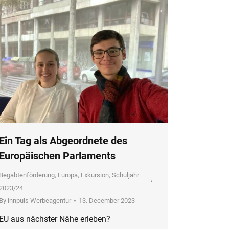
Ein Tag als Abgeordnete des
Europäischen Parlaments
Begabtenförderung
,
Europa
,
Exkursion
,
Schuljahr
2023/24
By
innpuls Werbeagentur
13. December 2023
EU aus nächster Nähe erleben?