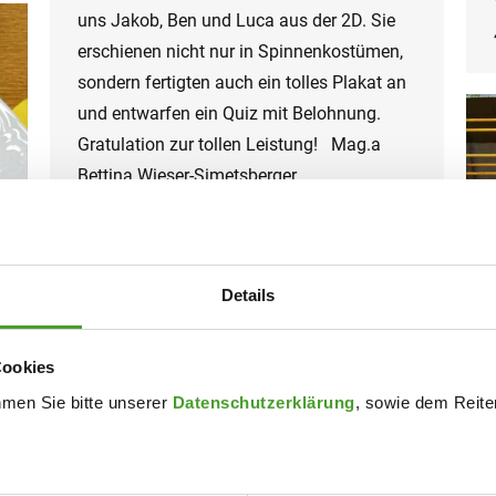
uns Jakob, Ben und Luca aus der 2D. Sie
erschienen nicht nur in Spinnenkostümen,
sondern fertigten auch ein tolles Plakat an
und entwarfen ein Quiz mit Belohnung.
Gratulation zur tollen Leistung! Mag.a
Bettina Wieser-Simetsberger
Details
Cookies
hmen Sie bitte unserer
Datenschutzerklärung
, sowie dem Reiter