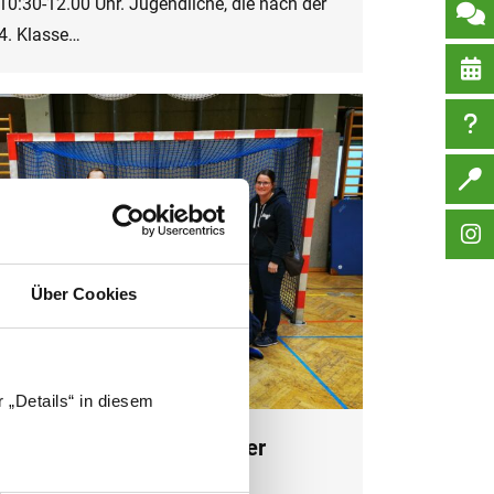
10:30-12.00 Uhr. Jugendliche, die nach der
4. Klasse…
Über Cookies
 „Details“ in diesem
Hallenhockey Schulmeister
2023/24