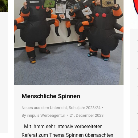
Menschliche Spinnen
Neues aus dem Unterricht
,
Schuljahr 2023/24
By
innpuls Werbeagentur
21. December 2023
Mit ihrem sehr intensiv vorbereiteten
Referat zum Thema Spinnen überraschten