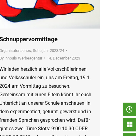
Schnuppervormittage
Organisatorisches
,
Schuljahr 2023/24
By
innpuls Werbeagentur
14. December 2023
Wir laden herzlich alle Volksschülerinnen
und Volksschüler ein, uns am Freitag, 19.1.
2024 am Vormittag zu besuchen.
Gemeinsam mit euren Eltern könnt ihr euch
Unterricht an unserer Schule anschauen, in
dem experimentiert, geturnt, gewerkt und in
fremden Sprachen gesprochen wird. Dafür
gibt es zwei Time-Slots: 9:00-10:30 ODER