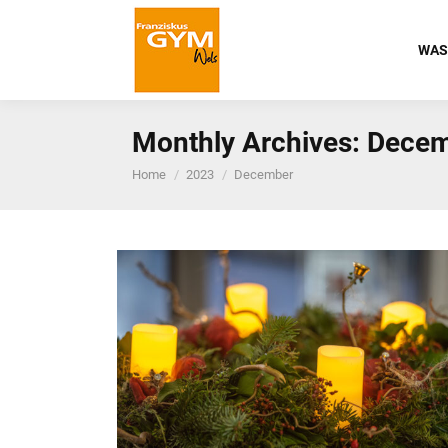
WAS
Monthly Archives:
Decem
You are here:
Home
2023
December