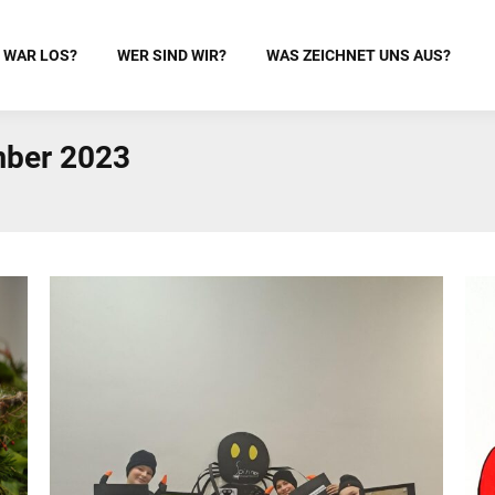
 WAR LOS?
WER SIND WIR?
WAS ZEICHNET UNS AUS?
ber 2023