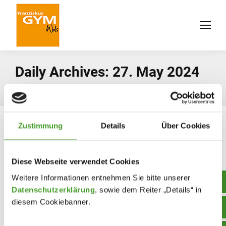
Daily Archives:
27. May 2024
You are here:
Home
2024
May
27
Zustimmung
Details
Über Cookies
Diese Webseite verwendet Cookies
Weitere Informationen entnehmen Sie bitte unserer
Datenschutzerklärung
, sowie dem Reiter „Details“ in
diesem Cookiebanner.