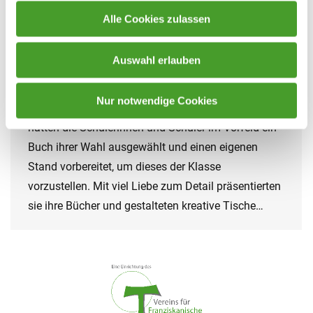
Innovative Lernformen
,
Neues aus dem Unterricht
,
Schuljahr
Alle Cookies zulassen
2024/25
By
homepage
28. May 2025
Auswahl erlauben
Am Dienstag, 27. Mai verwandelte sich das
Klassenzimmer der 5A in eine kleine, aber feine
Nur notwendige Cookies
Buchmesse. Im Rahmen des Deutschunterrichts
hatten die Schülerinnen und Schüler im Vorfeld ein
Buch ihrer Wahl ausgewählt und einen eigenen
Stand vorbereitet, um dieses der Klasse
vorzustellen. Mit viel Liebe zum Detail präsentierten
sie ihre Bücher und gestalteten kreative Tische…