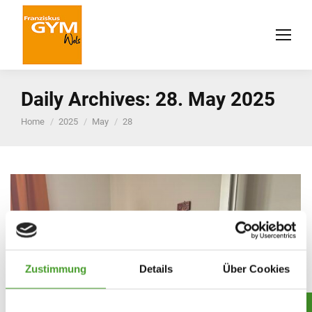
Daily Archives:
28. May 2025
You are here:
Home
2025
May
28
Zustimmung
Details
Über Cookies