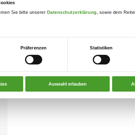
Cookies
hmen Sie bitte unserer
Datenschutzerklärung
, sowie dem Reiter
Präferenzen
Statistiken
ies
Auswahl erlauben
A