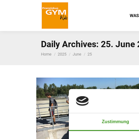
WAS
Daily Archives:
25. June
You are here:
Home
2025
June
25
Zustimmung