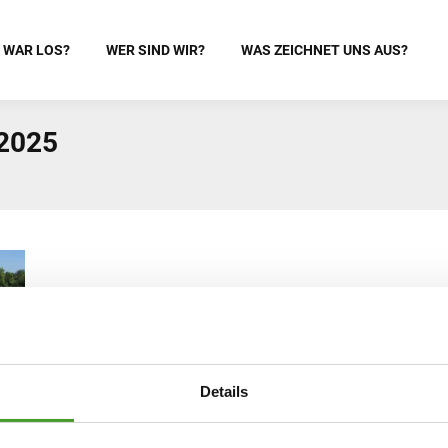
 WAR LOS?
WER SIND WIR?
WAS ZEICHNET UNS AUS?
 2025
Details