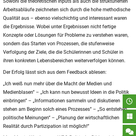
Sowohl die theoretischen Inputs als auch die strukturierten
Arbeitsabläufe zeichneten sich durch die hohe methodische
Qualität aus – ebenso vielschichtig und interessant waren
die Ergebnisse. Wobei unter Ergebnissen nicht fertige
Konzepte oder Lösungen für Probleme zu verstehen waren,
sondern das Starten von Prozessen, die stufenweise
Verfolgung der Ziele, die die Schülerinnen und Schüler in
ihren konkreten Lebensbereichen weiterverfolgen können.
Der Erfolg lässt sich aus dem Feedback ablesen:
„Ich weiß nun mehr über die Macht der Medien und
Medienblasen“ – „Ich kann nun bewusst Ideen in die Politik
einbringen“ – „Informationen sammeln und diskutieren
stehen am Beginn solch eines Prozesses“ – „So entstehen
politische Meinungen“ – „Planung der wirtschaftlichen
Realität durch Partizipation ist möglich!“