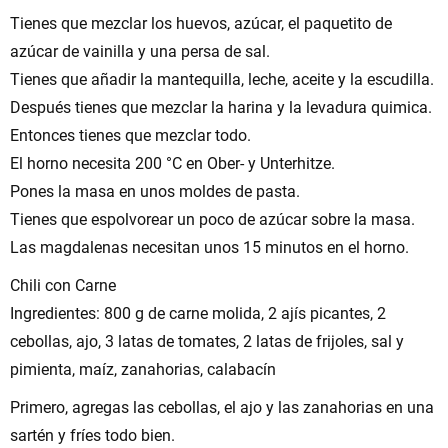
Tienes que mezclar los huevos, azúcar, el paquetito de
azúcar de vainilla y una persa de sal.
Tienes que añadir la mantequilla, leche, aceite y la escudilla.
Después tienes que mezclar la harina y la levadura quimica.
Entonces tienes que mezclar todo.
El horno necesita 200 °C en Ober- y Unterhitze.
Pones la masa en unos moldes de pasta.
Tienes que espolvorear un poco de azúcar sobre la masa.
Las magdalenas necesitan unos 15 minutos en el horno.
Chili con Carne
Ingredientes: 800 g de carne molida, 2 ajís picantes, 2
cebollas, ajo, 3 latas de tomates, 2 latas de frijoles, sal y
pimienta, maíz, zanahorias, calabacín
Primero, agregas las cebollas, el ajo y las zanahorias en una
sartén y fríes todo bien.