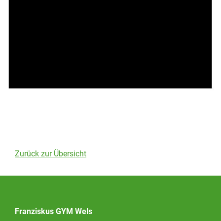
Zurück zur Übersicht
Franziskus GYM Wels