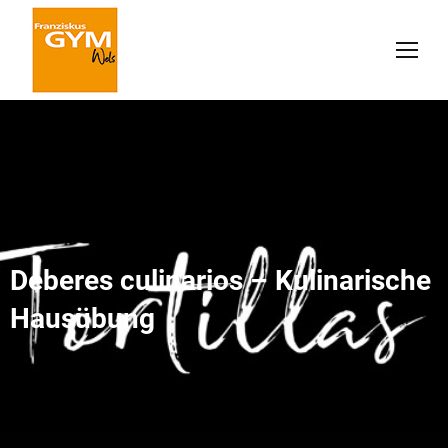
Deberes culinarios – Kulinarische
Hausübung