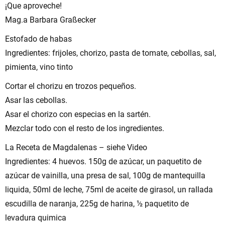
¡Que aproveche!
Mag.a Barbara Graßecker
Estofado de habas
Ingredientes: frijoles, chorizo, pasta de tomate, cebollas, sal,
pimienta, vino tinto
Cortar el chorizu en trozos pequeños.
Asar las cebollas.
Asar el chorizo con especias en la sartén.
Mezclar todo con el resto de los ingredientes.
La Receta de Magdalenas – siehe Video
Ingredientes: 4 huevos. 150g de azúcar, un paquetito de
azúcar de vainilla, una presa de sal, 100g de mantequilla
liquida, 50ml de leche, 75ml de aceite de girasol, un rallada
escudilla de naranja, 225g de harina, ½ paquetito de
levadura quimica