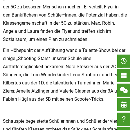
der 5C zu besseren Menschen machen. Er verteilt Flyer in
den Bankfächern von Schüler*innen, die Potenzial haben, die
Klassengemeinschaft in der 5C zu stärken. Max, Robin,
Angela und Laura finden die Flyer und treffen sich im
Sozialraum, um einen Plan zu schmieden…
Ein Höhepunkt der Aufführung war die Talente-Show, bei der
einige „Shooting-Stars“ unserer Schule eine
Auftrittsmöglichkeit bekamen: Nora Stossier aus der 2C als
Sängerin, die Turn-Wunderkinder Lena Strohofer und Lea
Kilbertus aus der 1D, die talentierten Turnerinnen Marie
Zierer, Amelie Atzlinger und Valerie Glasner aus der 3A und
Fabian Hügl aus der 5B mit seinen Scooter-Tricks.
Schauspielbegeisterte Schülerinnen und Schüler der vierten
und fünften Klassen probten das Stück seit Schulanfang mit