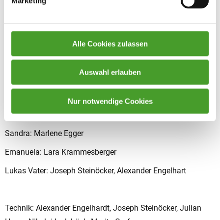
Marketing
Prof. Froh: Marlene Egger, Valerie Stossier
Liliana: Anastasia Kühnel
Stella: Elena Milic, Leona Woisetschläger
Alle Cookies zulassen
Maja: Laurentina Dorfner
Auswahl erlauben
Luna: Lea Rothböck
Miro: Joseph Steinöcker
Nur notwendige Cookies
Lukas: Adrian Chovance
Sandra: Marlene Egger
Emanuela: Lara Krammesberger
Lukas Vater: Joseph Steinöcker, Alexander Engelhart
Technik: Alexander Engelhardt, Joseph Steinöcker, Julian