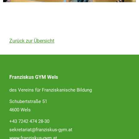
Zurück zur Übersicht
Franziskus GYM Wels
des Vereins für Franziskanische Bildung
Schubertstraße 51
4600 Wels
+43 7242 474 28-30
sekretariat@franziskus-gym.at
www.franziskus-gym.at