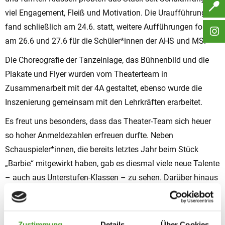
viel Engagement, Fleiß und Motivation. Die Uraufführung
fand schließlich am 24.6. statt, weitere Aufführungen folgten
am 26.6 und 27.6 für die Schüler*innen der AHS und MS.
Die Choreografie der Tanzeinlage, das Bühnenbild und die
Plakate und Flyer wurden vom Theaterteam in
Zusammenarbeit mit der 4A gestaltet, ebenso wurde die
Inszenierung gemeinsam mit den Lehrkräften erarbeitet.
Es freut uns besonders, dass das Theater-Team sich heuer
so hoher Anmeldezahlen erfreuen durfte. Neben
Schauspieler*innen, die bereits letztes Jahr beim Stück
„Barbie“ mitgewirkt haben, gab es diesmal viele neue Talente
– auch aus Unterstufen-Klassen – zu sehen. Darüber hinaus
wurde unser Stück heuer erstmalig auch für die Mittelschule
aufgeführt.
Wir als Theater-Team hoffen, dass die tollen Projekte, die in
Zustimmung
Details
Über Cookies