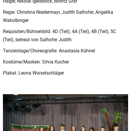
Hager, Nikolai Igelsböck, Moritz Graf
Regie: Christina Niedermayr, Judith Salhofer, Angelika
Wakolbinger
Requisiten/Bühnenbild: 4D (Teil), 4A (Teil), 4B (Teil), 5C
(Teil), betreut von Salhofer Judith
Tanzeinlage/Choreografie: Anastasia Kühnel
Kostüme/Masken: Silvia Kucher
Plakat: Leona Woisetschläger