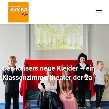
Des Kaisers neue Kleider – ein
Klassenzimmertheater der 2a