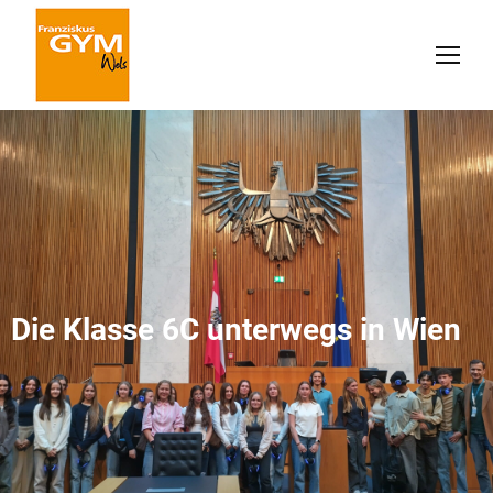
Die Klasse 6C unterwegs in Wien