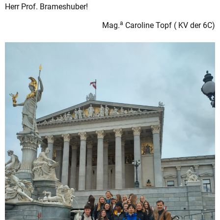
Herr Prof. Brameshuber!
a
Mag.
Caroline Topf ( KV der 6C)