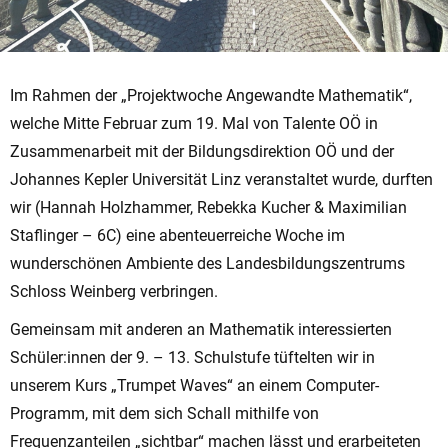
Im Rahmen der „Projektwoche Angewandte Mathematik“,
welche Mitte Februar zum 19. Mal von Talente OÖ in
Zusammenarbeit mit der Bildungsdirektion OÖ und der
Johannes Kepler Universität Linz veranstaltet wurde, durften
wir (Hannah Holzhammer, Rebekka Kucher & Maximilian
Staflinger – 6C) eine abenteuerreiche Woche im
wunderschönen Ambiente des Landesbildungszentrums
Schloss Weinberg verbringen.
Gemeinsam mit anderen an Mathematik interessierten
Schüler:innen der 9. – 13. Schulstufe tüftelten wir in
unserem Kurs „Trumpet Waves“ an einem Computer-
Programm, mit dem sich Schall mithilfe von
Frequenzanteilen „sichtbar“ machen lässt und erarbeiteten