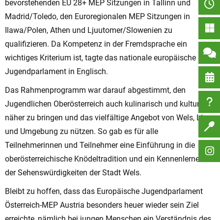
bevorstehenden EU 28+ MEP Sitzungen in Tallinn und
Madrid/Toledo, den Euroregionalen MEP Sitzungen in
Ilawa/Polen, Athen und Ljuutomer/Slowenien zu
qualifizieren. Da Kompetenz in der Fremdsprache ein
wichtiges Kriterium ist, tagte das nationale europäische
Jugendparlament in Englisch.
Das Rahmenprogramm war darauf abgestimmt, den
Jugendlichen Oberösterreich auch kulinarisch und kulturell
näher zu bringen und das vielfältige Angebot von Wels, Linz
und Umgebung zu nützen. So gab es für alle
Teilnehmerinnen und Teilnehmer eine Einführung in die
oberösterreichische Knödeltradition und ein Kennenlernen
der Sehenswürdigkeiten der Stadt Wels.
Bleibt zu hoffen, dass das Europäische Jugendparlament
Österreich-MEP Austria besonders heuer wieder sein Ziel
erreichte, nämlich bei jungen Menschen ein Verständnis des