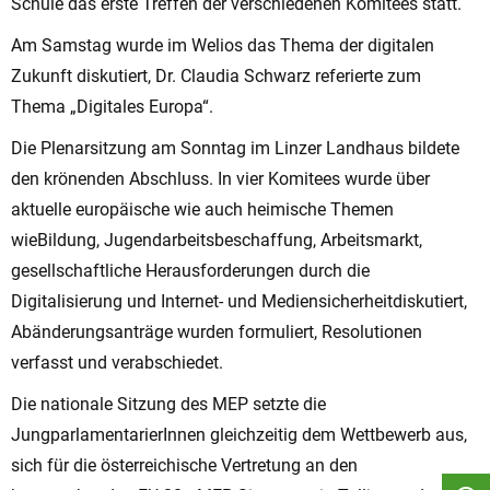
Schule das erste Treffen der verschiedenen Komitees statt.
Am Samstag wurde im Welios das Thema der digitalen
Zukunft diskutiert, Dr. Claudia Schwarz referierte zum
Thema „Digitales Europa“.
Die Plenarsitzung am Sonntag im Linzer Landhaus bildete
den krönenden Abschluss. In vier Komitees wurde über
aktuelle europäische wie auch heimische Themen
wieBildung, Jugendarbeitsbeschaffung, Arbeitsmarkt,
gesellschaftliche Herausforderungen durch die
Digitalisierung und Internet- und Mediensicherheitdiskutiert,
Abänderungsanträge wurden formuliert, Resolutionen
verfasst und verabschiedet.
Die nationale Sitzung des MEP setzte die
JungparlamentarierInnen gleichzeitig dem Wettbewerb aus,
sich für die österreichische Vertretung an den