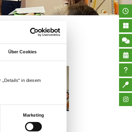
 mehr über das Geld
den Weg des Geldes, bis es bei
Über Cookies
 „Details“ in diesem
Marketing