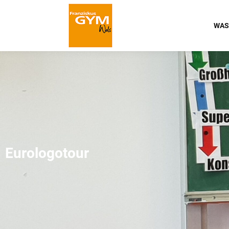
WAS
Eurologotour