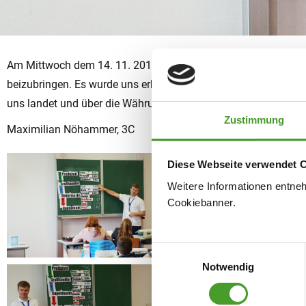
Am Mittwoch dem 14. 11. 2018 waren Angestellte der Österrei
beizubringen. Es wurde uns erklärt, was bei einem starken Prei
uns landet und über die Währung vergangener Zeit. Es war ein 
Zustimmung
Maximilian Nöhammer, 3C
Diese Webseite verwendet 
Weitere Informationen entne
Cookiebanner.
Einwilligungsauswahl
Notwendig