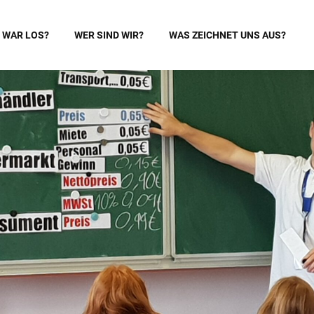
 WAR LOS?
WER SIND WIR?
WAS ZEICHNET UNS AUS?