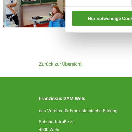
Nur notwendige Cook
Zurück zur Übersicht
Franziskus GYM Wels
des Vereins für Franziskanische Bildung
Schubertstraße 51
4600 Wels