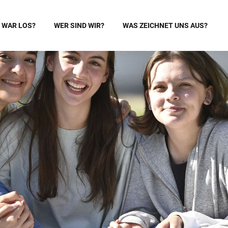
 WAR LOS?
WER SIND WIR?
WAS ZEICHNET UNS AUS?