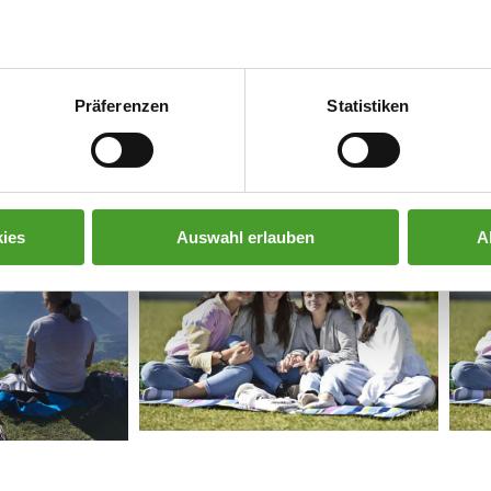
einen Journaldienst:
Präferenzen
Statistiken
ies
Auswahl erlauben
A