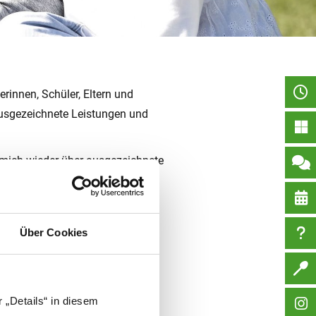
rinnen, Schüler, Eltern und
ausgezeichnete Leistungen und
 mich wieder über ausgezeichnete
es Engagement der Jugendlichen.
nlichen Leistungen motivieren.
Über Cookies
 „Details“ in diesem