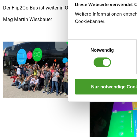
Diese Webseite verwendet 
Der Flip2Go Bus ist weiter in Österreich unterwegs und wird h
Weitere Informationen entne
Mag Martin Wiesbauer
Cookiebanner.
Einwilligungsauswahl
Notwendig
Nur notwendige Cook