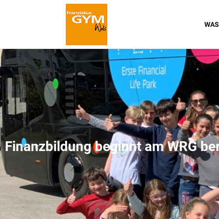
WAS
Finanzbildung beginnt am WRG bere