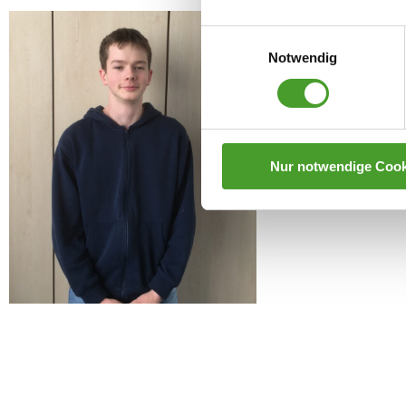
Einwilligungsauswahl
Notwendig
Nur notwendige Cook