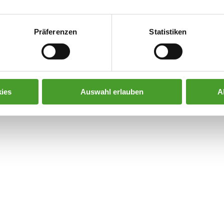
Präferenzen
Statistiken
ies
Auswahl erlauben
A