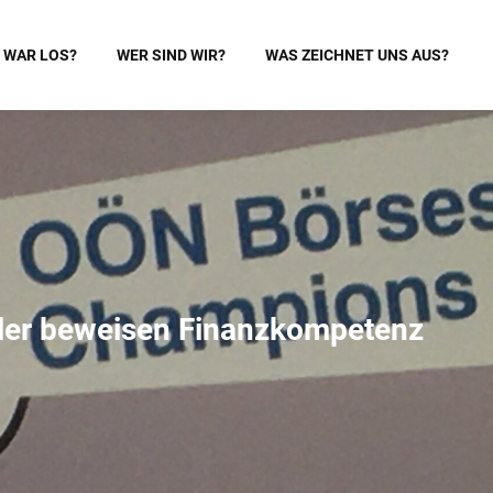
 WAR LOS?
WER SIND WIR?
WAS ZEICHNET UNS AUS?
üler beweisen Finanzkompetenz