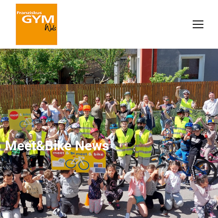
Meet&Bike News