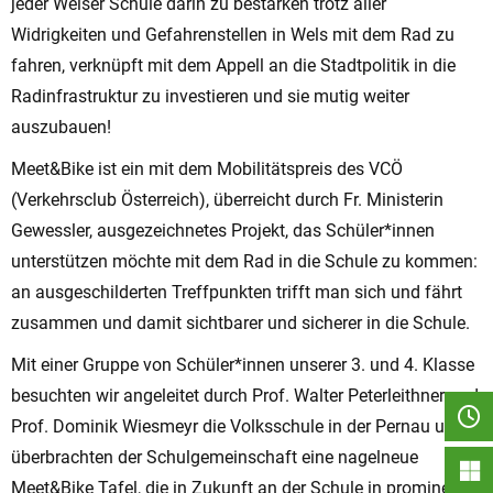
jeder Welser Schule darin zu bestärken trotz aller
Widrigkeiten und Gefahrenstellen in Wels mit dem Rad zu
fahren, verknüpft mit dem Appell an die Stadtpolitik in die
Radinfrastruktur zu investieren und sie mutig weiter
auszubauen!
Meet&Bike ist ein mit dem Mobilitätspreis des VCÖ
(Verkehrsclub Österreich), überreicht durch Fr. Ministerin
Gewessler, ausgezeichnetes Projekt, das Schüler*innen
unterstützen möchte mit dem Rad in die Schule zu kommen:
an ausgeschilderten Treffpunkten trifft man sich und fährt
zusammen und damit sichtbarer und sicherer in die Schule.
Mit einer Gruppe von Schüler*innen unserer 3. und 4. Klasse
besuchten wir angeleitet durch Prof. Walter Peterleithner und
Prof. Dominik Wiesmeyr die Volksschule in der Pernau und
überbrachten der Schulgemeinschaft eine nagelneue
Meet&Bike Tafel, die in Zukunft an der Schule in prominenter