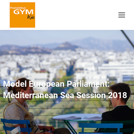
Model European Parliament:
Mediterranean Sea Session 2018