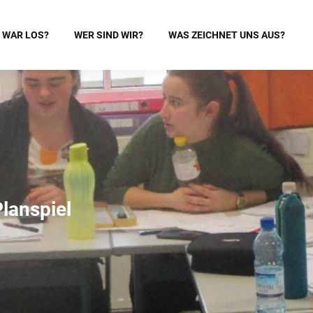
 WAR LOS?
WER SIND WIR?
WAS ZEICHNET UNS AUS?
lanspiel