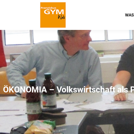
WAS
ÖKONOMIA – Volkswirtschaft als P