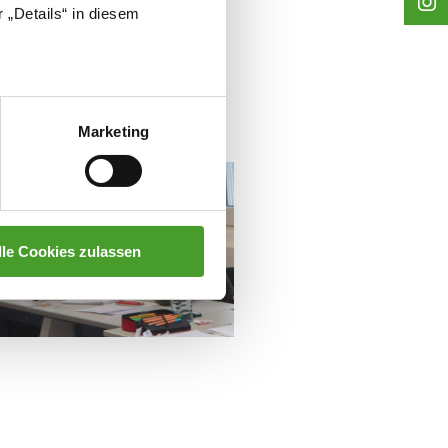
 „Details“ in diesem
ehmen, auch im nächsten Jahr
Marketing
lle Cookies zulassen