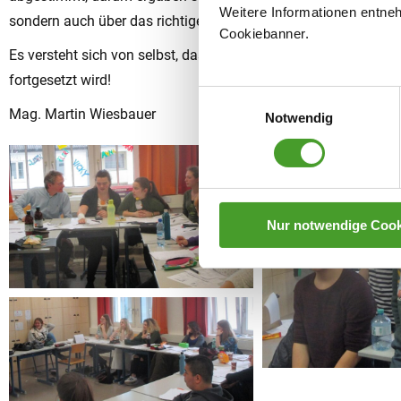
Weitere Informationen entne
sondern auch über das richtige Diskutieren dazugelernt!”
Cookiebanner.
Es versteht sich von selbst, dass dieser Teil der wirtschafts
fortgesetzt wird!
Einwilligungsauswahl
Mag. Martin Wiesbauer
Notwendig
Nur notwendige Cook