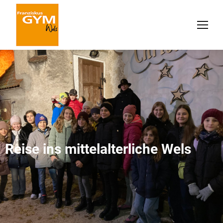
Reise ins mittelalterliche Wels