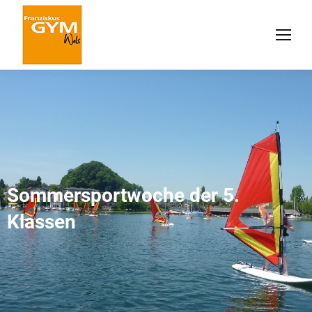
Sommersportwoche der 5.
Klassen