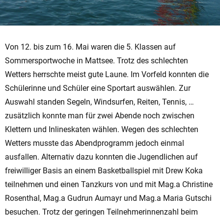
Von 12. bis zum 16. Mai waren die 5. Klassen auf
Sommersportwoche in Mattsee. Trotz des schlechten
Wetters herrschte meist gute Laune. Im Vorfeld konnten die
Schülerinne und Schüler eine Sportart auswählen. Zur
Auswahl standen Segeln, Windsurfen, Reiten, Tennis, …
zusätzlich konnte man für zwei Abende noch zwischen
Klettern und Inlineskaten wählen. Wegen des schlechten
Wetters musste das Abendprogramm jedoch einmal
ausfallen. Alternativ dazu konnten die Jugendlichen auf
freiwilliger Basis an einem Basketballspiel mit Drew Koka
teilnehmen und einen Tanzkurs von und mit Mag.a Christine
Rosenthal, Mag.a Gudrun Aumayr und Mag.a Maria Gutschi
besuchen. Trotz der geringen Teilnehmerinnenzahl beim