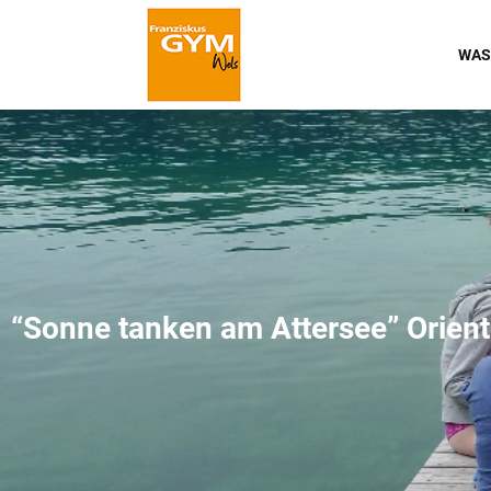
WAS
“Sonne tanken am Attersee” Orien