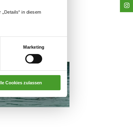
 „Details“ in diesem
en. Trotz des Wetterumbruchs
Marketing
lle Cookies zulassen