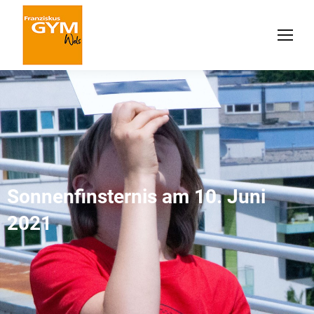
Sonnenfinsternis am 10. Juni
2021