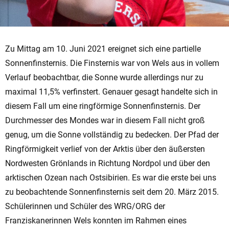
Zu Mittag am 10. Juni 2021 ereignet sich eine partielle
Sonnenfinsternis. Die Finsternis war von Wels aus in vollem
Verlauf beobachtbar, die Sonne wurde allerdings nur zu
maximal 11,5% verfinstert. Genauer gesagt handelte sich in
diesem Fall um eine ringförmige Sonnenfinsternis. Der
Durchmesser des Mondes war in diesem Fall nicht groß
genug, um die Sonne vollständig zu bedecken. Der Pfad der
Ringförmigkeit verlief von der Arktis über den äußersten
Nordwesten Grönlands in Richtung Nordpol und über den
arktischen Ozean nach Ostsibirien. Es war die erste bei uns
zu beobachtende Sonnenfinsternis seit dem 20. März 2015.
Schülerinnen und Schüler des WRG/ORG der
Franziskanerinnen Wels konnten im Rahmen eines