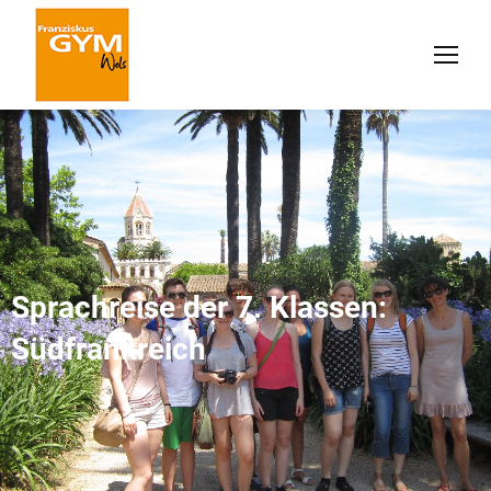
Sprachreise der 7. Klassen:
Südfrankreich