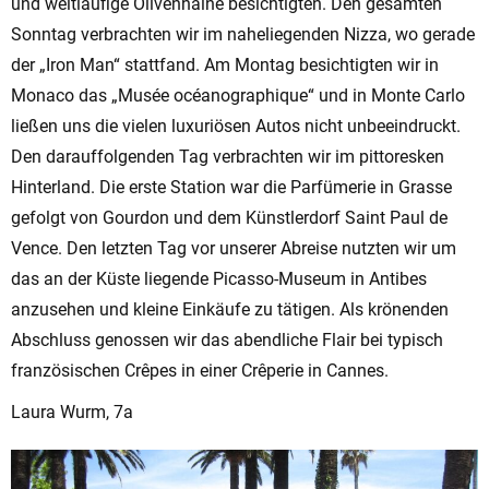
und weitläufige Olivenhaine besichtigten. Den gesamten
Sonntag verbrachten wir im naheliegenden Nizza, wo gerade
der „Iron Man“ stattfand. Am Montag besichtigten wir in
Monaco das „Musée océanographique“ und in Monte Carlo
ließen uns die vielen luxuriösen Autos nicht unbeeindruckt.
Den darauffolgenden Tag verbrachten wir im pittoresken
Hinterland. Die erste Station war die Parfümerie in Grasse
gefolgt von Gourdon und dem Künstlerdorf Saint Paul de
Vence. Den letzten Tag vor unserer Abreise nutzten wir um
das an der Küste liegende Picasso-Museum in Antibes
anzusehen und kleine Einkäufe zu tätigen. Als krönenden
Abschluss genossen wir das abendliche Flair bei typisch
französischen Crêpes in einer Crêperie in Cannes.
Laura Wurm, 7a