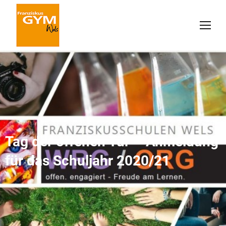
Tag der offenen Tür – Anmeldung
für das Schuljahr 2020/21