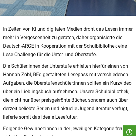
In Zeiten von KI und digitalen Medien droht das Lesen immer
mehr in Vergessenheit zu geraten, daher organisierte die
Deutsch-ARGE in Kooperation mit der Schulbibliothek eine
Lese-Challenge für die Unter- und Oberstufe.
Die Schüler:innen der Unterstufe erhielten hierfür einen von
Hannah Zöbl, BEd gestalteten Lesepass mit verschiedenen
Aufgaben, die Oberstufenschüler:innen sollten ein Kurzvideo
über ein Lieblingsbuch aufnehmen. Unsere Schulbibliothek,
die nicht nur über preisgekrönte Bücher, sondern auch über
derzeit beliebte Serien und aktuelle Jugendliteratur verfügt,
lieferte somit das ideale Lesefutter.
Folgende Gewinner:innen in der jeweiligen Kategorie freuten