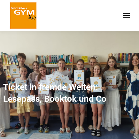
Ticket in fremde Welten:
Lesepass, Booktok und Co