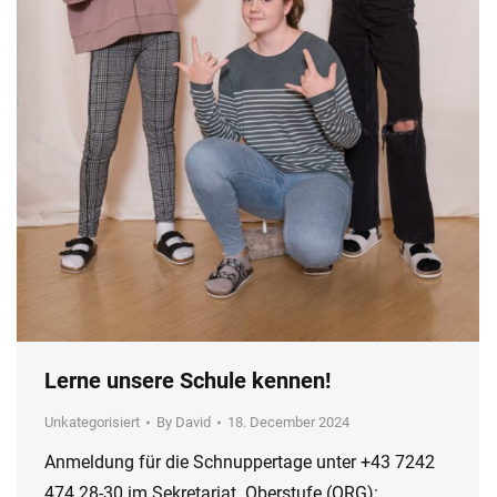
Lerne unsere Schule kennen!
Unkategorisiert
By
David
18. December 2024
Anmeldung für die Schnuppertage unter +43 7242
474 28-30 im Sekretariat. Oberstufe (ORG):