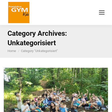
Category Archives:
Unkategorisiert
You are here:
Home
Category "Unkategorisiert"