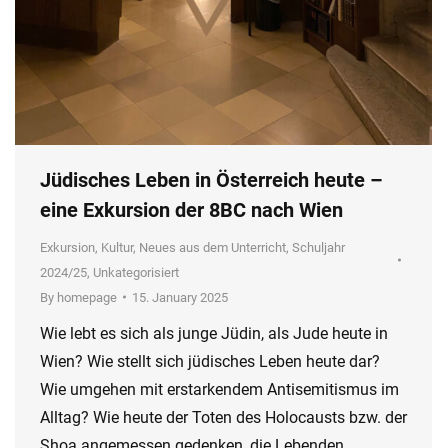
Jüdisches Leben in Österreich heute –
eine Exkursion der 8BC nach Wien
Exkursion
,
Kultur
,
Neues aus dem Unterricht
,
Schuljahr
2024/25
,
Unkategorisiert
By
homepage
15. January 2025
Wie lebt es sich als junge Jüdin, als Jude heute in
Wien? Wie stellt sich jüdisches Leben heute dar?
Wie umgehen mit erstarkendem Antisemitismus im
Alltag? Wie heute der Toten des Holocausts bzw. der
Shoa angemessen gedenken, die Lebenden