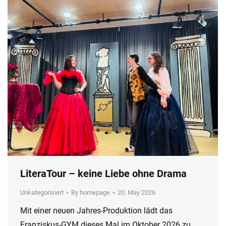
LiteraTour – keine Liebe ohne Drama
Unkategorisiert
By
homepage
20. May 2026
Mit einer neuen Jahres-Produktion lädt das
Franziskus-GYM dieses Mal im Oktober 2026 zu