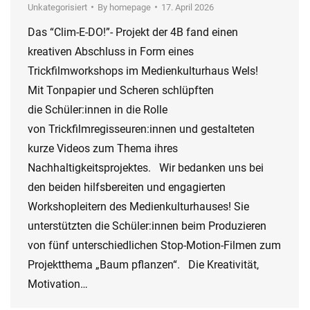
Unkategorisiert
By
homepage
17. April 2026
Das “Clim-E-DO!”- Projekt der 4B fand einen
kreativen Abschluss in Form eines
Trickfilmworkshops im Medienkulturhaus Wels!
Mit Tonpapier und Scheren schlüpften
die Schüler:innen in die Rolle
von Trickfilmregisseuren:innen und gestalteten
kurze Videos zum Thema ihres
Nachhaltigkeitsprojektes. Wir bedanken uns bei
den beiden hilfsbereiten und engagierten
Workshopleitern des Medienkulturhauses! Sie
unterstützten die Schüler:innen beim Produzieren
von fünf unterschiedlichen Stop-Motion-Filmen zum
Projektthema „Baum pflanzen“. Die Kreativität,
Motivation…