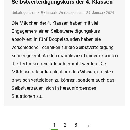
Selbstverteidigungskurs der 4. Klassen
Unkategorisiert
By
innpuls Werbeagentur
29. January 2024
Die Mädchen der 4. Klassen haben mit viel
Engagement einen Selbstverteidigungskurs
absolviert. In fünf Doppelstunden haben sie
verschiedene Techniken für die Selbstverteidigung
kennengelernt. An den männlichen Trainern konnten
die Techniken realitätsnah erprobt werden. Die
Mädchen erlangten nicht nur das Wissen, um sich
physisch verteidigen zu können, sondern auch das
Selbstvertrauen, sich in herausfordernden
Situationen zu…
1
2
3
→