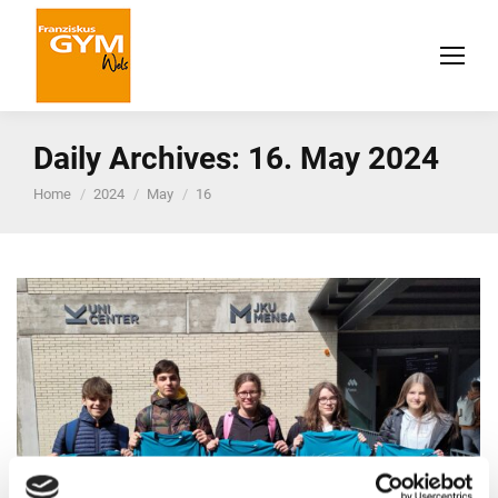
Daily Archives:
16. May 2024
You are here:
Home
2024
May
16