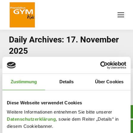
Daily Archives:
17. November
2025
You are here:
Home
2025
November
17
Zustimmung
Details
Über Cookies
Diese Webseite verwendet Cookies
Weitere Informationen entnehmen Sie bitte unserer
Datenschutzerklärung
, sowie dem Reiter „Details“ in
diesem Cookiebanner.