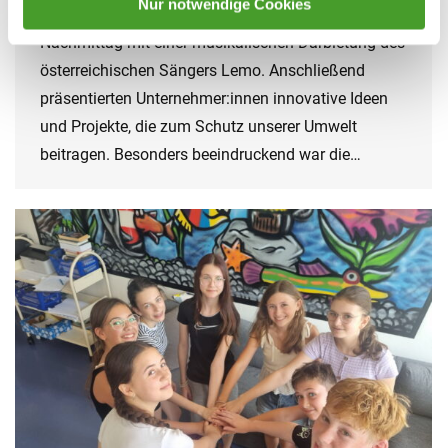
Nur notwendige Cookies
wurde. Die Konferenz begann für Schüler:innen am
Nachmittag mit einer musikalischen Darbietung des
österreichischen Sängers Lemo. Anschließend
präsentierten Unternehmer:innen innovative Ideen
und Projekte, die zum Schutz unserer Umwelt
beitragen. Besonders beeindruckend war die…