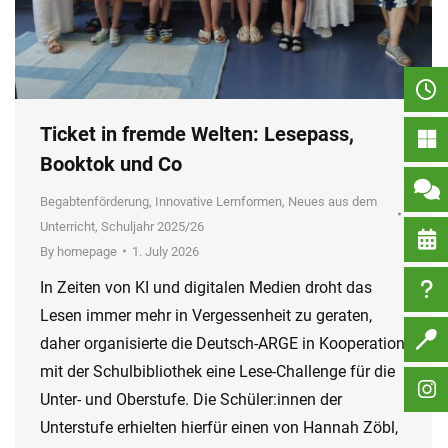
Ticket in fremde Welten: Lesepass,
Booktok und Co
Begabtenförderung
,
Innovative Lernformen
,
Neues aus dem
Unterricht
,
Schuljahr 2025/26
By
homepage
1. July 2026
In Zeiten von KI und digitalen Medien droht das
Lesen immer mehr in Vergessenheit zu geraten,
daher organisierte die Deutsch-ARGE in Kooperation
mit der Schulbibliothek eine Lese-Challenge für die
Unter- und Oberstufe. Die Schüler:innen der
Unterstufe erhielten hierfür einen von Hannah Zöbl,