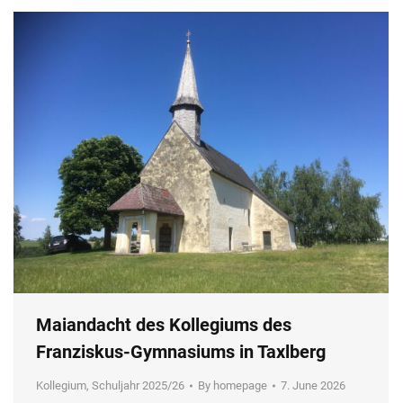
Maiandacht des Kollegiums des
Franziskus-Gymnasiums in Taxlberg
Kollegium
,
Schuljahr 2025/26
By
homepage
7. June 2026