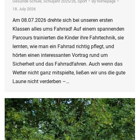
Gesunde Schule
,
Schuljahr 2025/26
,
Sport
By
homepage
18. July 2026
Am 08.07.2026 drehte sich bei unseren ersten
Klassen alles ums Fahrrad! Auf einem spannenden
Parcours trainierten die Kinder ihre Fahrtechnik, sie
lernten, wie man ein Fahrrad richtig pflegt, und
hörten einen interessanten Vortrag rund um
Sicherheit und das Fahrradfahren. Auch wenn das
Wetter nicht ganz mitspielte, ließen wir uns die gute
Laune nicht verderben –…