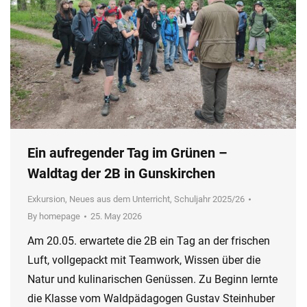
Ein aufregender Tag im Grünen –
Waldtag der 2B in Gunskirchen
Exkursion
,
Neues aus dem Unterricht
,
Schuljahr 2025/26
By
homepage
25. May 2026
Am 20.05. erwartete die 2B ein Tag an der frischen
Luft, vollgepackt mit Teamwork, Wissen über die
Natur und kulinarischen Genüssen. Zu Beginn lernte
die Klasse vom Waldpädagogen Gustav Steinhuber