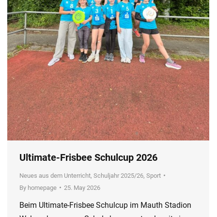
Ultimate-Frisbee Schulcup 2026
Neues aus dem Unterricht
,
Schuljahr 2025/26
,
Sport
By
homepage
25. May 2026
Beim Ultimate-Frisbee Schulcup im Mauth Stadion