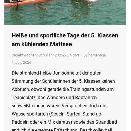
Heiße und sportliche Tage der 5. Klassen
am kühlenden Mattsee
Projektwochen
,
Schuljahr 2025/26
,
Sport
By
homepage
1. July 2026
Die strahlend-heiße Junisonne tat der guten
Stimmung der Schüler:innen der 5. Klassen keinen
Abbruch, obwohl gerade die Trainingsstunden am
Tennisplatz, das Wandern und Radfahren
schweißtreibend waren. Versprachen doch die
Wassersportarten (Segeln, Surfen, Stand-up-
Paddeln oder ein Mix daraus) sowie das Strandbad
endlich die ersehnte Erfrischung. Beachvolleyball,