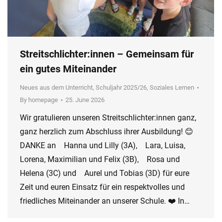
Streitschlichter:innen – Gemeinsam für
ein gutes Miteinander
Neues aus dem Unterricht
,
Schuljahr 2025/26
,
Soziales Lernen
By
homepage
25. June 2026
Wir gratulieren unseren Streitschlichter:innen ganz,
ganz herzlich zum Abschluss ihrer Ausbildung! 😊
DANKE an Hanna und Lilly (3A), Lara, Luisa,
Lorena, Maximilian und Felix (3B), Rosa und
Helena (3C) und Aurel und Tobias (3D) für eure
Zeit und euren Einsatz für ein respektvolles und
friedliches Miteinander an unserer Schule. ❤️ In…