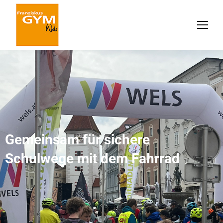
Gemeinsam für sichere
Schulwege mit dem Fahrrad