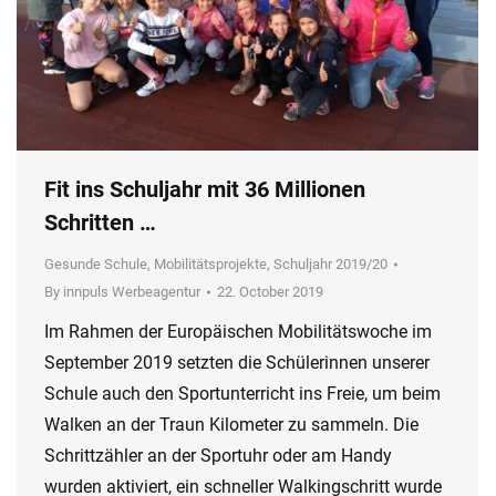
Fit ins Schuljahr mit 36 Millionen
Schritten …
Gesunde Schule
,
Mobilitätsprojekte
,
Schuljahr 2019/20
By
innpuls Werbeagentur
22. October 2019
Im Rahmen der Europäischen Mobilitätswoche im
September 2019 setzten die Schülerinnen unserer
Schule auch den Sportunterricht ins Freie, um beim
Walken an der Traun Kilometer zu sammeln. Die
Schrittzähler an der Sportuhr oder am Handy
wurden aktiviert, ein schneller Walkingschritt wurde