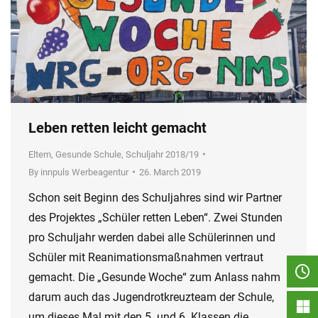
Leben retten leicht gemacht
Eltern
,
Gesunde Schule
,
Schuljahr 2018/19
By
innpuls Werbeagentur
26. March 2019
Schon seit Beginn des Schuljahres sind wir Partner
des Projektes „Schüler retten Leben“. Zwei Stunden
pro Schuljahr werden dabei alle Schülerinnen und
Schüler mit Reanimationsmaßnahmen vertraut
gemacht. Die „Gesunde Woche“ zum Anlass nahm
darum auch das Jugendrotkreuzteam der Schule,
um dieses Mal mit den 5. und 6. Klassen die