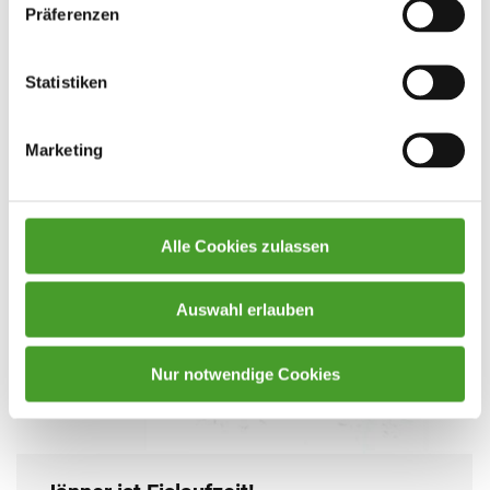
Präferenzen
Wandern bevor die Regenfront Gmunden erreicht.
Der Berg, der im Sommer durchaus…
Statistiken
Marketing
Alle Cookies zulassen
Auswahl erlauben
Nur notwendige Cookies