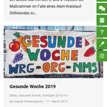
Maßnahmen im Falle eines Atem-Kreislauf-
Stillstandes zu…
Gesunde Woche 2019
Eltern
,
Gesunde Schule
,
Schuljahr 2018/19
By
innpuls Werbeagentur
11. March 2019