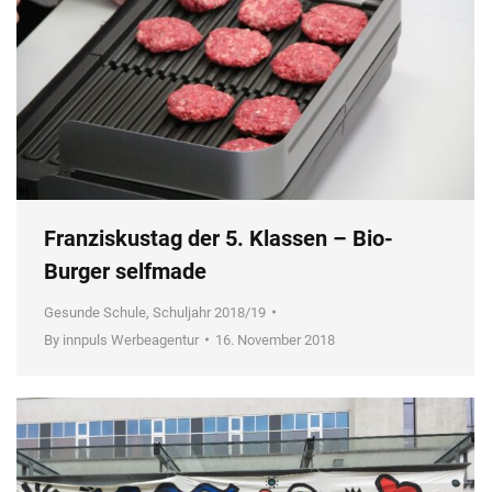
Franziskustag der 5. Klassen – Bio-
Burger selfmade
Gesunde Schule
,
Schuljahr 2018/19
By
innpuls Werbeagentur
16. November 2018