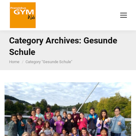
Category Archives:
Gesunde
Schule
You are here:
Home
Category "Gesunde Schule"