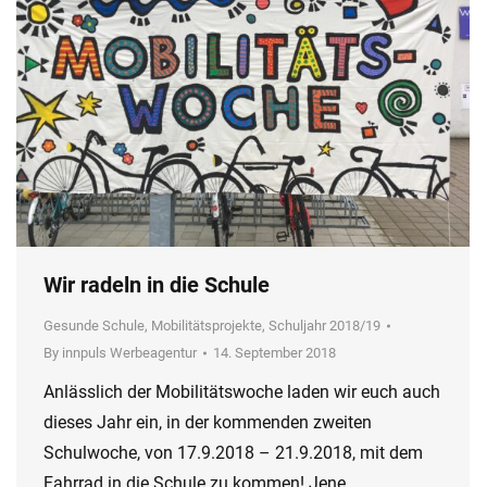
Wir radeln in die Schule
Gesunde Schule
,
Mobilitätsprojekte
,
Schuljahr 2018/19
By
innpuls Werbeagentur
14. September 2018
Anlässlich der Mobilitätswoche laden wir euch auch
dieses Jahr ein, in der kommenden zweiten
Schulwoche, von 17.9.2018 – 21.9.2018, mit dem
Fahrrad in die Schule zu kommen! Jene