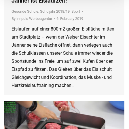
Jänner ist Eislaufzeit!
Gesunde Schule
,
Schuljahr 2018/19
,
Sport
By
innpuls Werbeagentur
6. February 2019
Eislaufen auf einer 800m2 großen Eisfläche mitten
am Stadtplatz – wenn der Welser Eisachter im
Jänner seine Eisfläche öffnet, dann verlegen auch
die Schulklassen unserer Schule immer wieder die
Sportstunde ins Freie, um auf zwei Kufen über den
Eispfad zu flitzen. Das Gleiten über das Eis schult
Gleichgewicht und Koordination, das Muskel- und
Herzkreislauftraining machen…