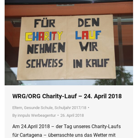
WRG/ORG Charity-Lauf – 24. April 2018
Eltern
,
Gesunde Schule
,
Schuljahr 2017/18
By
innpuls Werbeagentur
26. April 2018
Am 24.April 2018 – der Tag unseres Charity-Laufs
für Cartagena – überraschte uns das Wetter mit