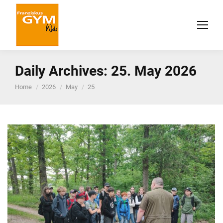
Daily Archives:
25. May 2026
You are here:
Home
2026
May
25