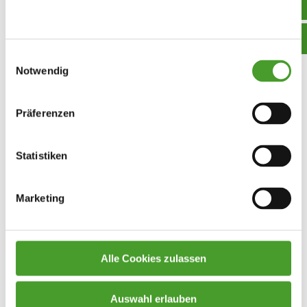
untersuchten die kleinen Krabbeltiere ganz genau
aus der Nähe.…
Einwilligungsauswahl
Notwendig
Präferenzen
Statistiken
Marketing
Alle Cookies zulassen
Auswahl erlauben