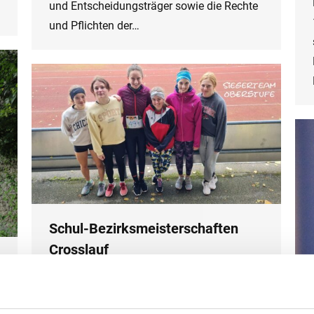
und Entscheidungsträger sowie die Rechte
und Pflichten der…
Schul-Bezirksmeisterschaften
Crosslauf
Gesunde Schule
,
Schuljahr 2021/22
,
Sport
By
innpuls Werbeagentur
2. November 2021