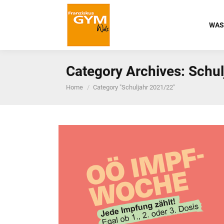
WAS
Category Archives:
Schul
You are here:
Home
Category "Schuljahr 2021/22"