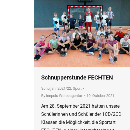
Schnupperstunde FECHTEN
Schuljahr 2021/22
,
Sport
By
innpuls Werbeagentur
10. October 2021
Am 28. September 2021 hatten unsere
Schülerinnen und Schüler der 1CD/2CD
Klassen die Möglichkeit, die Sportart