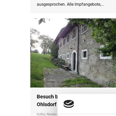
ausgesprochen. Alle Impfangebote,…
Besuch bei Thomas Bernhard in
Ohlsdorf
Kultur
,
Neues aus dem Unterricht
,
Schuljahr