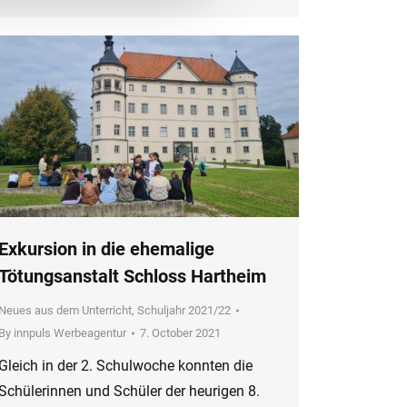
Exkursion in die ehemalige
Tötungsanstalt Schloss Hartheim
Neues aus dem Unterricht
,
Schuljahr 2021/22
By
innpuls Werbeagentur
7. October 2021
Gleich in der 2. Schulwoche konnten die
Schülerinnen und Schüler der heurigen 8.