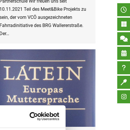
Partnerschule Wir freuen uns seit
10.11.2021 Teil des Meet&Bike Projekts zu
sein, der vom VCÖ ausgezeichneten
Fahrradinitiative des BRG Wallererstraße.
Der…