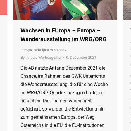
Wachsen in EUropa – Europa –
Wanderausstellung im WRG/ORG
Europa
,
Schuljahr 2021/22
By
innpuls Werbeagentur
9. December 2021
Die 4B nutzte Anfang Dezember 2021 die
Chance, im Rahmen des GWK Unterrichts
die Wanderausstellung, die für eine Woche
im WRG/ORG Quartier bezogen hatte, zu
besuchen. Die Themen waren breit
gefächert, so wurden die Entwicklung hin
zum gemeinsamen Europa, der Weg
Österreichs in die EU, die EU-Institutionen