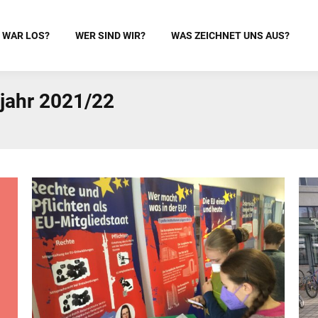
 WAR LOS?
WER SIND WIR?
WAS ZEICHNET UNS AUS?
jahr 2021/22