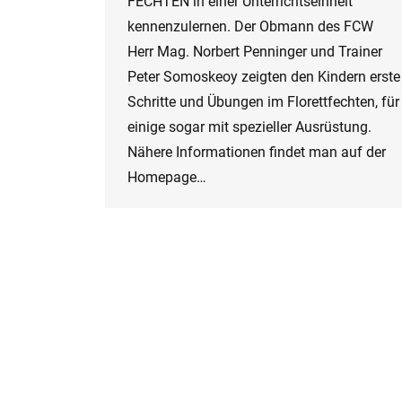
FECHTEN in einer Unterrichtseinheit
kennenzulernen. Der Obmann des FCW
Herr Mag. Norbert Penninger und Trainer
Peter Somoskeoy zeigten den Kindern erste
Schritte und Übungen im Florettfechten, für
einige sogar mit spezieller Ausrüstung.
Nähere Informationen findet man auf der
Homepage…