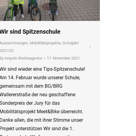
Wir sind Spitzenschule
Auszeichnungen
,
Mobilitätsprojekte
,
Schuljahr
2021/22
By
innpuls Werbeagentur
17. November 2021
Wir sind wieder eine Tips-Spitzenschule!
Am 14. Februar wurde unserer Schule,
gemeinsam mit dem BG/BRG
Wallererstraße der neu geschaffene
Sonderpreis der Jury für das
Mobilitätsprojekt Meet&Bike überreicht.
Danke allen, die mit ihrer Stimme unser
Projekt unterstützen Wir sind die 1.